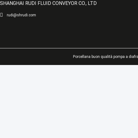
SHANGHAI RUDI FLUID CONVEYOR CO., LTD
rudi@shrudi.com
Porcellana buon qualità pompa a diaf